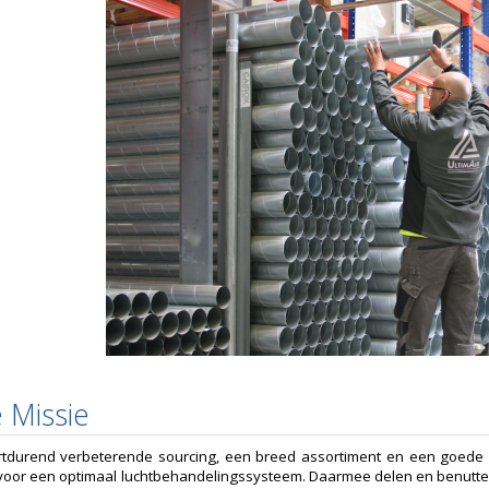
 Missie
tdurend verbeterende sourcing, een breed assortiment en een goede l
voor een optimaal luchtbehandelingssysteem. Daarmee delen en benutten