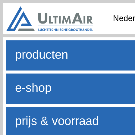
Neder
producten
e-shop
prijs & voorraad