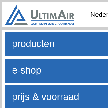
Neder
producten
e-shop
prijs & voorraad