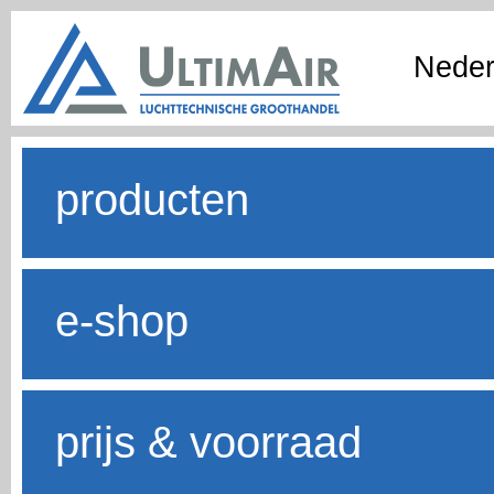
Neder
producten
e-shop
prijs & voorraad