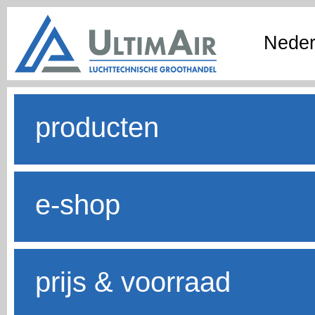
Neder
producten
e-shop
prijs & voorraad