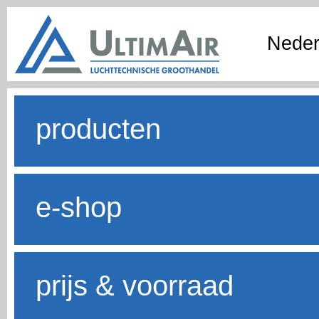
Neder
producten
e-shop
prijs & voorraad