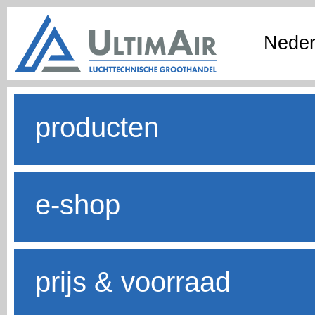
Neder
producten
e-shop
prijs & voorraad