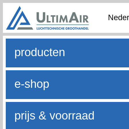
Neder
producten
e-shop
prijs & voorraad