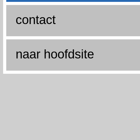
contact
naar hoofdsite