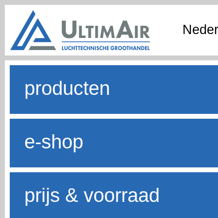
Neder
producten
e-shop
prijs & voorraad