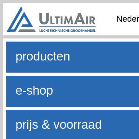
Neder
producten
e-shop
prijs & voorraad