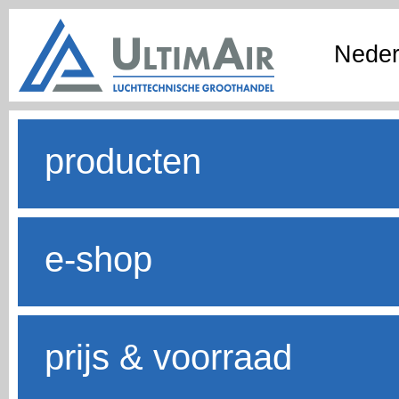
Neder
producten
e-shop
prijs & voorraad