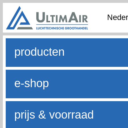
Neder
producten
e-shop
prijs & voorraad