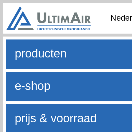
Neder
producten
e-shop
prijs & voorraad