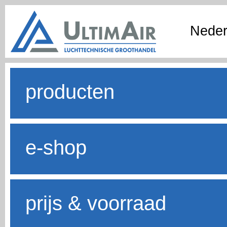
Neder
producten
e-shop
prijs & voorraad