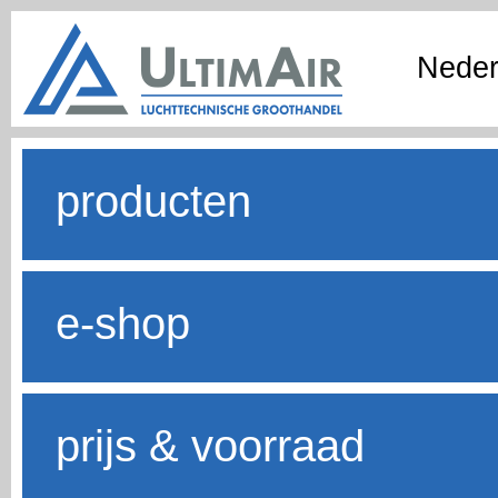
Neder
producten
e-shop
prijs & voorraad