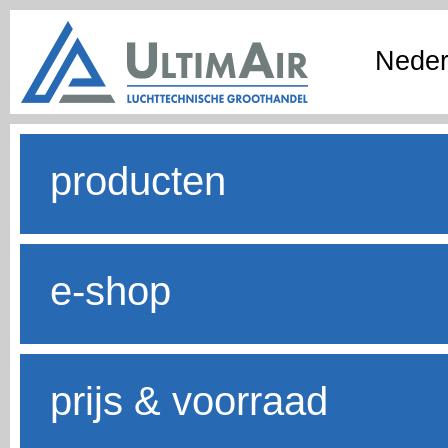
Neder
producten
e-shop
prijs & voorraad