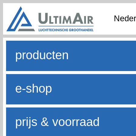
Neder
producten
e-shop
prijs & voorraad