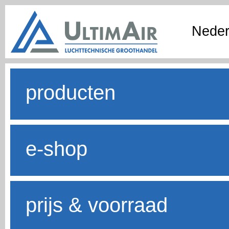
Neder
producten
e-shop
prijs & voorraad