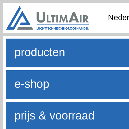
Neder
producten
e-shop
prijs & voorraad