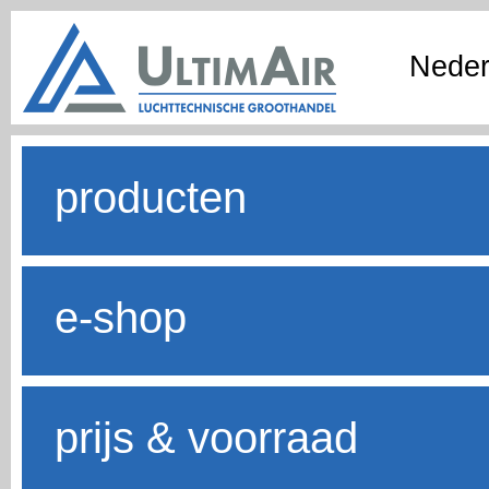
Neder
producten
e-shop
prijs & voorraad