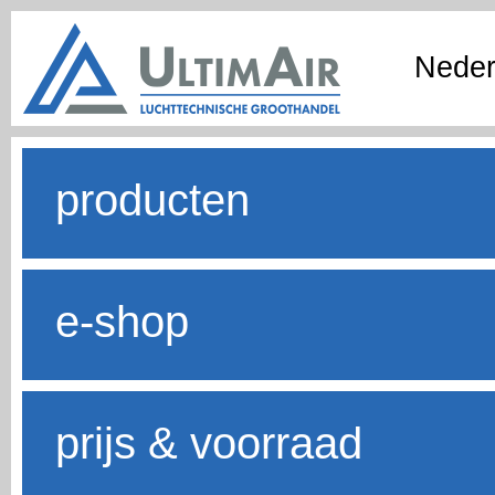
Neder
producten
e-shop
prijs & voorraad