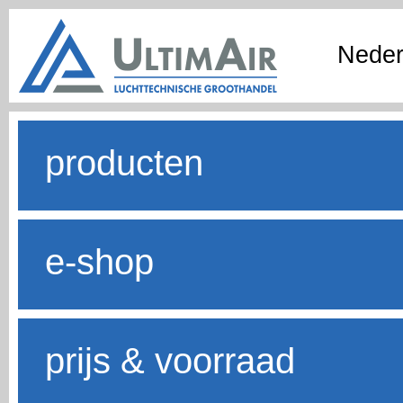
Neder
producten
e-shop
prijs & voorraad