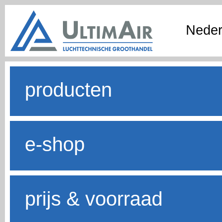
Neder
producten
e-shop
prijs & voorraad