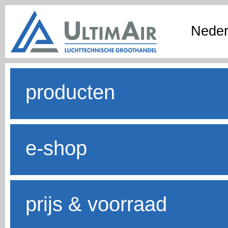
Neder
producten
e-shop
prijs & voorraad