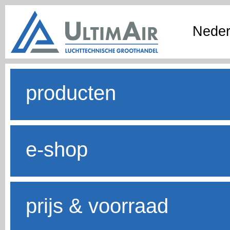
Neder
producten
e-shop
prijs & voorraad