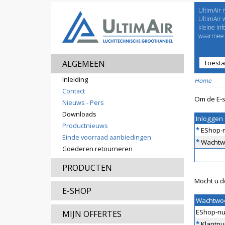
UltimAir 
Welco
UltimAir 
kleine in
waarmee j
ALGEMEEN
Toest
Prijsl
Inleiding
Home
Contact
Om de E-s
Nieuws - Pers
Downloads
Inloggen
Productnieuws
*
EShop-
Einde voorraad aanbiedingen
*
Wachtw
Goederen retourneren
PRODUCTEN
Mocht u d
E-SHOP
Wachtwo
EShop-n
MIJN OFFERTES
*
Klantn