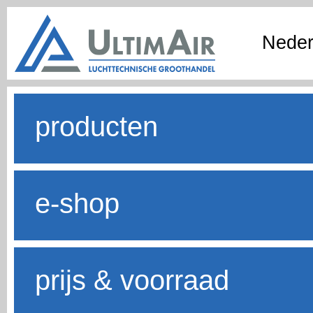
Neder
producten
e-shop
prijs & voorraad