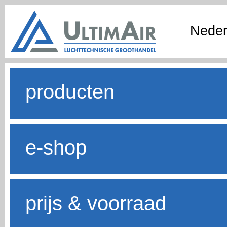
Neder
producten
e-shop
prijs & voorraad