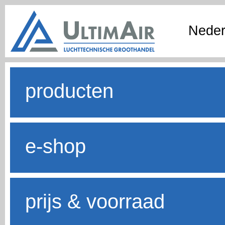
Neder
producten
e-shop
prijs & voorraad