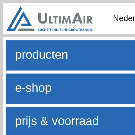
Neder
producten
e-shop
prijs & voorraad