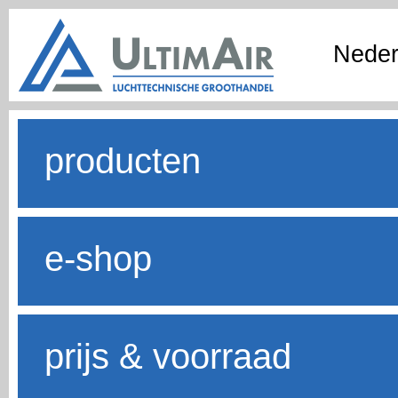
Neder
producten
e-shop
prijs & voorraad