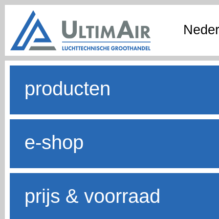
Neder
producten
e-shop
prijs & voorraad