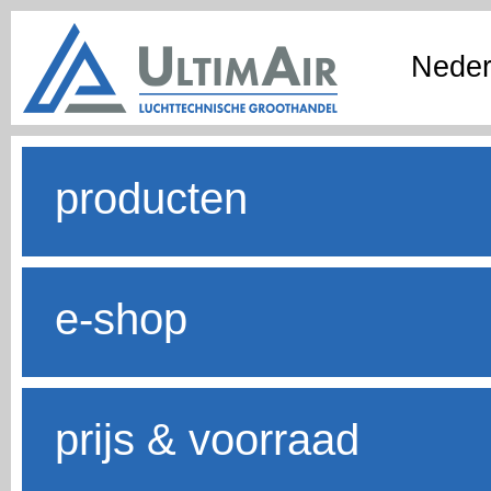
Neder
producten
e-shop
prijs & voorraad