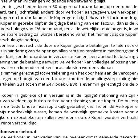
n te winnen inlichtingen voldoende kredietwaardig blijkt.
dient te geschieden binnen 30 dagen na factuurdatum, op een door de 
erd, tenzij schriftelijk anders door Verkoper aangegeven. De Verkoper is
dagen na factuurdatum is de Koper gerechtigd 1% van het factuurbedrag e
 Koper in gebreke blijft in de tijdige betaling van een factuur, dan is d
verschuldigd van 1% per maand, tenzij de wettelijke rente hoger is, in we
opeisbare bedrag zal worden berekend vanaf het moment dat de Koper i
verschuldigde bedrag.
er heeft het recht de door de Koper gedane betalingen te laten strekk
s in mindering van de opengevallen rente en tenslotte in mindering van
er kan, zonder daardoor in verzuim te komen, een aanbod tot betaling 
ening van de betaling aanwijst. De Verkoper kan volledige aflossing van
vallen en lopende rente en incassokosten worden voldaan.
is nimmer gerechtigd tot verrekening van het door hem aan de Verkoper 
tegen de hoogte van een factuur schorten de betalingsverplichting nie
 artikelen 231 tot en met 247 boek 6 BW) is evenmin gerechtigd om de 
 Koper in gebreke of in verzuim is in de (tijdige) nakoming van zijn 
ng van voldoening buiten rechte voor rekening van de Koper. De buite
n de Nederlandse incassopraktijk gebruikelijk is. Indien de Verkoper 
erwijs noodzakelijk waren, komen de werkelijk gemaakte kosten voor
ijke en executiekosten zullen eveneens op de Koper worden verhaald
rente verschuldigd.
endomsvoorbehoud
r de Verkoper in het kader van de overeenkomst geleverde zaken bl