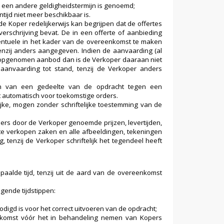
r een andere geldigheidstermijn is genoemd;
tijd niet meer beschikbaar is.
 Koper redelijkerwijs kan begrijpen dat de offertes
erschrijving bevat. De in een offerte of aanbieding
ventuele in het kader van de overeenkomst te maken
tenzij anders aangegeven. Indien de aanvaarding (al
ng opgenomen aanbod dan is de Verkoper daaraan niet
anvaarding tot stand, tenzij de Verkoper anders
ten van een gedeelte van de opdracht tegen een
t automatisch voor toekomstige orders.
ijke, mogen zonder schriftelijke toestemming van de
ders door de Verkoper genoemde prijzen, levertijden,
te verkopen zaken en alle afbeeldingen, tekeningen
, tenzij de Verkoper schriftelijk het tegendeel heeft
lde tijd, tenzij uit de aard van de overeenkomst
lgende tijdstippen:
odigd is voor het correct uitvoeren van de opdracht;
komst vóór het in behandeling nemen van Kopers