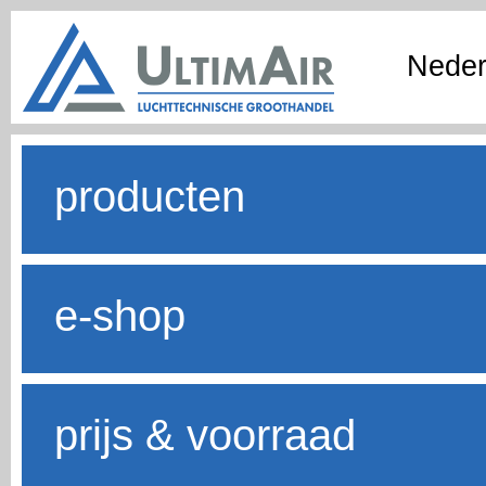
Neder
producten
e-shop
prijs & voorraad