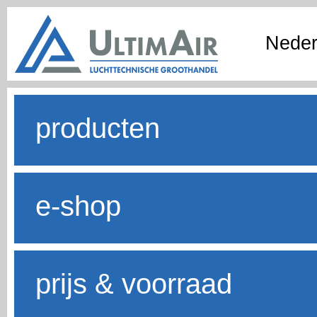
Neder
producten
e-shop
prijs & voorraad