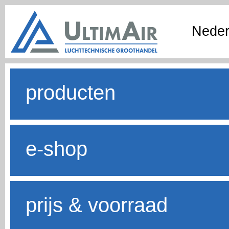
Neder
producten
e-shop
prijs & voorraad