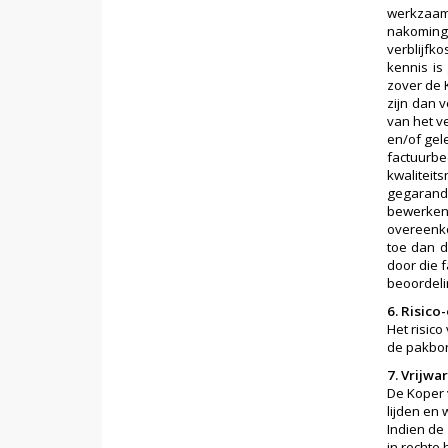
werkzaam
nakoming 
verblijfk
kennis is
zover de 
zijn dan 
van het v
en/of gel
factuurb
kwalitei
gegarande
bewerken
overeenko
toe dan d
door die 
beoordeli
6. Risic
Het risic
de pakbo
7. Vrijwa
De Koper 
lijden en
Indien de
in rechte