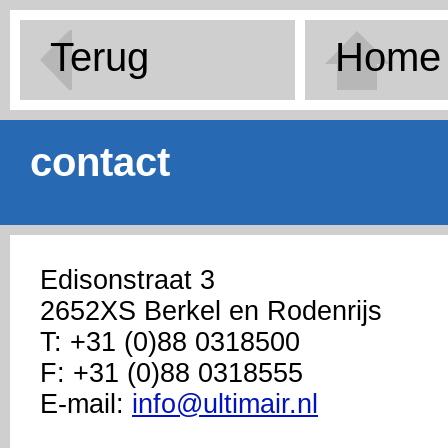
Terug
Home
contact
Edisonstraat 3
2652XS Berkel en Rodenrijs
T: +31 (0)88 0318500
F: +31 (0)88 0318555
E-mail:
info@ultimair.nl