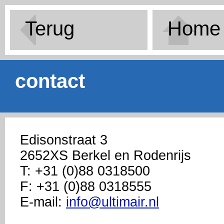
Terug
Home
contact
Edisonstraat 3
2652XS Berkel en Rodenrijs
T: +31 (0)88 0318500
F: +31 (0)88 0318555
E-mail:
info@ultimair.nl