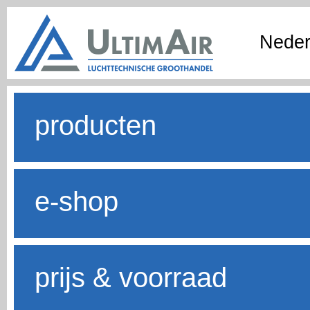
Neder
producten
e-shop
prijs & voorraad