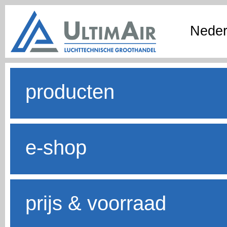
Neder
producten
e-shop
prijs & voorraad