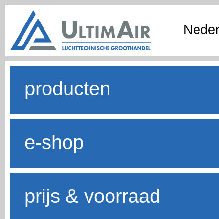
Neder
producten
e-shop
prijs & voorraad