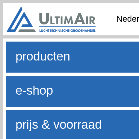
Neder
producten
e-shop
prijs & voorraad