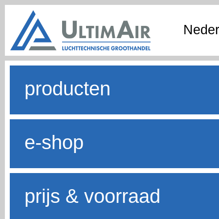
Neder
producten
e-shop
prijs & voorraad