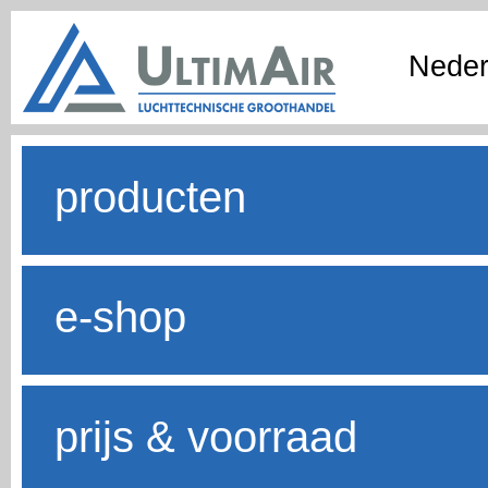
Neder
producten
e-shop
prijs & voorraad