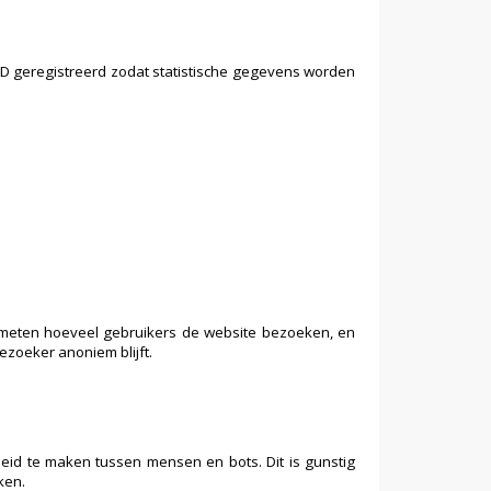
ID geregistreerd zodat statistische gegevens worden
emeten hoeveel gebruikers de website bezoeken, en
ezoeker anoniem blijft.
eid te maken tussen mensen en bots. Dit is gunstig
ken.