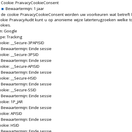
Cookie: PraivacyCookieConsent
Bewaartermijn: 1 jaar
n de cookie PraivacyCookieConsent worden uw voorkeuren wat betreft h
ookie PraivacyAudit kunt u op anonieme wijze laterterugzoeken welke 
okies.
: Google
pe: Tracking
ookie: __Secure-3PAPISID
Bewaartermijn: Einde sessie
ookie: __Secure-3PSID
Bewaartermijn: Einde sessie
okie: __Secure-APISID
Bewaartermijn: Einde sessie
ookie: __Secure-HSID
Bewaartermijn: Einde sessie
okie: __Secure-SSID
Bewaartermijn: Einde sessie
okie: 1P_JAR
Bewaartermijn: Einde sessie
okie: APISID
Bewaartermijn: Einde sessie
okie: HSID
Bewaartermijn: Einde sessie