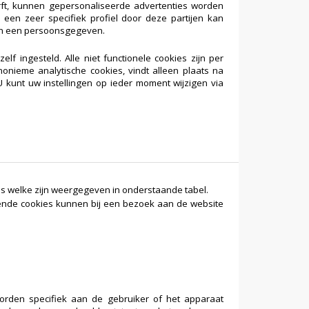
urft, kunnen gepersonaliseerde advertenties worden
en zeer specifiek profiel door deze partijen kan
 van een persoonsgegeven.
lf ingesteld. Alle niet functionele cookies zijn per
nonieme analytische cookies, vindt alleen plaats na
 kunt uw instellingen op ieder moment wijzigen via
es welke zijn weergegeven in onderstaande tabel.
lgende cookies kunnen bij een bezoek aan de website
orden specifiek aan de gebruiker of het apparaat