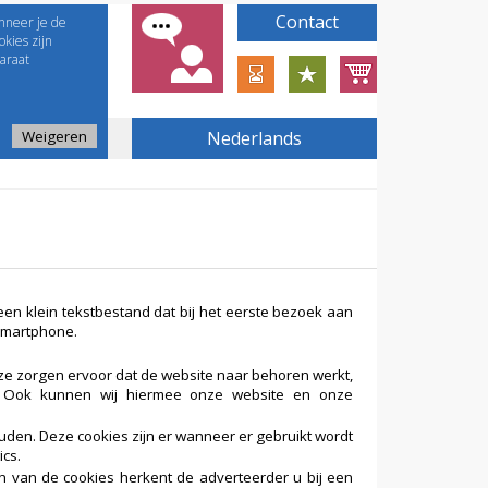
Contact
nneer je de
kies zijn
araat
Weigeren
Nederlands
een klein tekstbestand dat bij het eerste bezoek aan
smartphone.
Deze zorgen ervoor dat de website naar behoren werkt,
. Ook kunnen wij hiermee onze website en onze
den. Deze cookies zijn er wanneer er gebruikt wordt
ics.
en van de cookies herkent de adverteerder u bij een