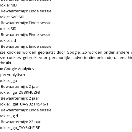
okie: NID
Bewaartermijn: Einde sessie
okie: SAPISID
Bewaartermijn: Einde sessie
okie: SID
Bewaartermijn: Einde sessie
okie: sid
Bewaartermijn: Einde sessie
eze cookies worden geplaatst door Google. Zo worden onder andere
eze cookies gebruikt voor persoonlijke advertentiedoeleinden. Lees
bruikt.
: Google Analytics
pe: Analytisch
okie: _ga
Bewaartermijn: 2 jaar
ookie: _ga_293KHCZF8T
Bewaartermijn: 2 jaar
ookie: _gat_UA-93214546-1
Bewaartermijn: Einde sessie
okie: _gid
Bewaartermijn: 22 uur
ookie: _ga_TVY6XHEJ5E