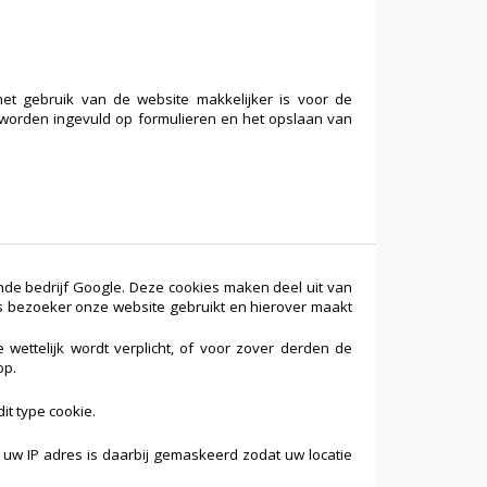
et gebruik van de website makkelijker is voor de
 worden ingevuld op formulieren en het opslaan van
nde bedrijf Google. Deze cookies maken deel uit van
ls bezoeker onze website gebruikt en hierover maakt
wettelijk wordt verplicht, of voor zover derden de
op.
it type cookie.
 uw IP adres is daarbij gemaskeerd zodat uw locatie