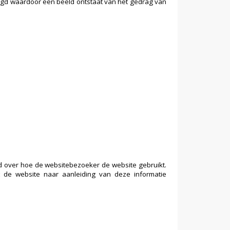
lgd waardoor een beeld ontstaat van het gedrag van
ld over hoe de websitebezoeker de website gebruikt.
 de website naar aanleiding van deze informatie