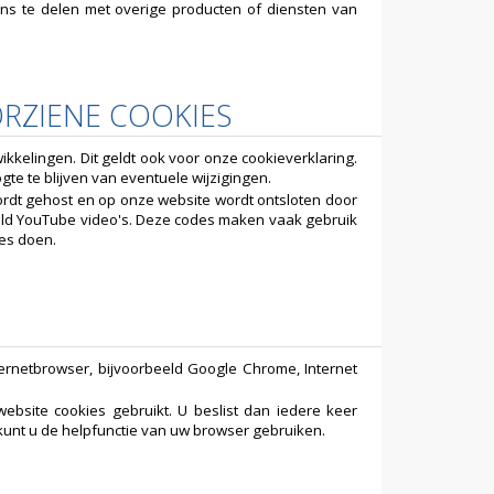
 te delen met overige producten of diensten van
RZIENE COOKIES
elingen. Dit geldt ook voor onze cookieverklaring.
e te blijven van eventuele wijzigingen.
rdt gehost en op onze website wordt ontsloten door
eld YouTube video's. Deze codes maken vaak gebruik
ies doen.
nternetbrowser, bijvoorbeeld Google Chrome, Internet
website cookies gebruikt. U beslist dan iedere keer
 kunt u de helpfunctie van uw browser gebruiken.