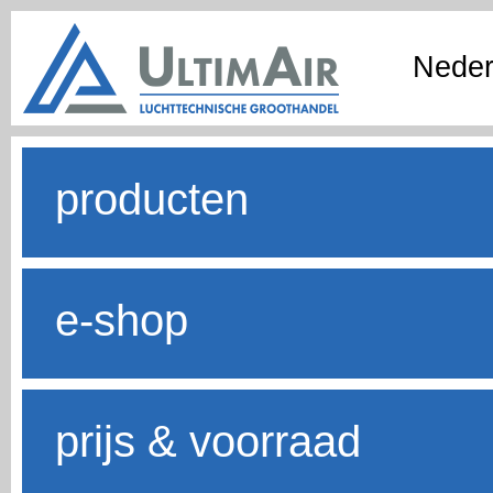
Neder
producten
e-shop
prijs & voorraad