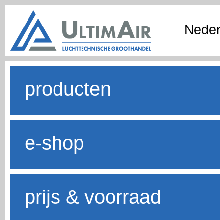
Neder
producten
e-shop
prijs & voorraad